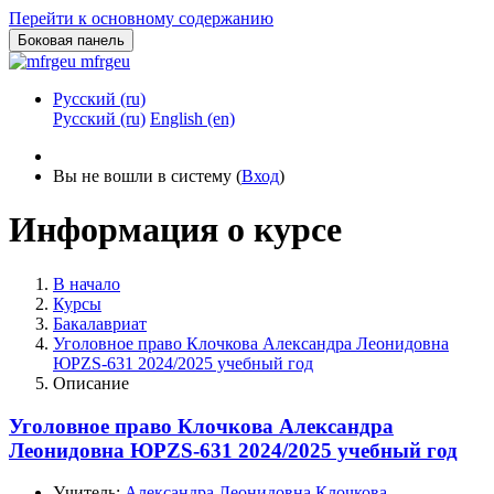
Перейти к основному содержанию
Боковая панель
mfrgeu
Русский ‎(ru)‎
Русский ‎(ru)‎
English ‎(en)‎
Вы не вошли в систему (
Вход
)
Информация о курсе
В начало
Курсы
Бакалавриат
Уголовное право Клочкова Александра Леонидовна
ЮРZS-631 2024/2025 учебный год
Описание
Уголовное право Клочкова Александра
Леонидовна ЮРZS-631 2024/2025 учебный год
Учитель:
Александра Леонидовна Клочкова